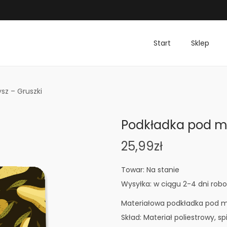
Start
Sklep
sz – Gruszki
Podkładka pod my
25,99
zł
Towar: Na stanie
Wysyłka: w ciągu 2-4 dni rob
Materiałowa podkładka pod m
Skład: Materiał poliestrowy, 