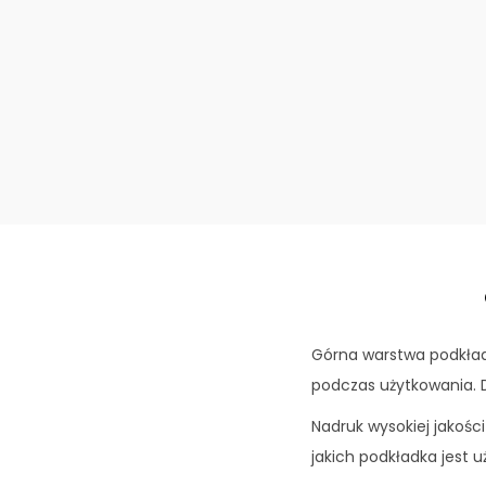
Górna warstwa podkład
podczas użytkowania. 
Nadruk wysokiej jakośc
jakich podkładka jest 