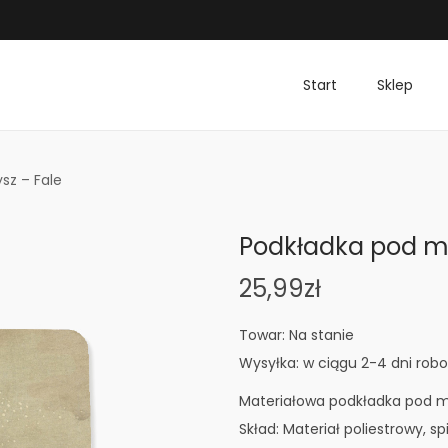
Start
Sklep
sz – Fale
Podkładka pod my
25,99
zł
Towar: Na stanie
Wysyłka: w ciągu 2-4 dni rob
Materiałowa podkładka pod m
Skład: Materiał poliestrowy, 