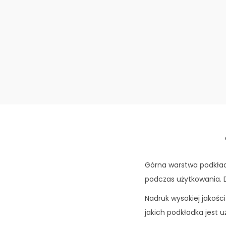
Górna warstwa podkład
podczas użytkowania. 
Nadruk wysokiej jakośc
jakich podkładka jest 