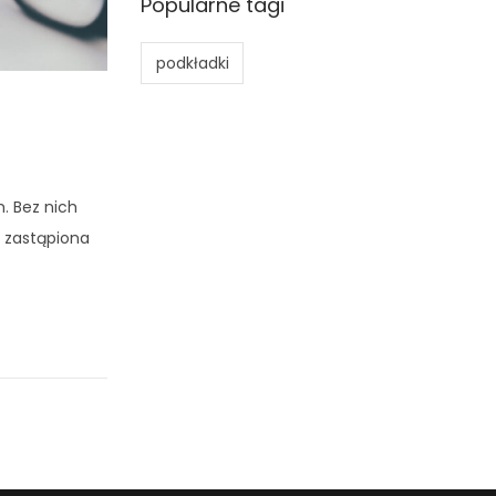
Popularne tagi
podkładki
. Bez nich
a zastąpiona