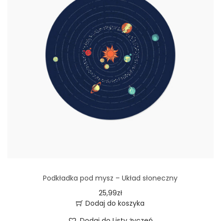
Podkładka pod mysz – Układ słoneczny
25,99
zł
Dodaj do koszyka
Dodaj do Listy życzeń