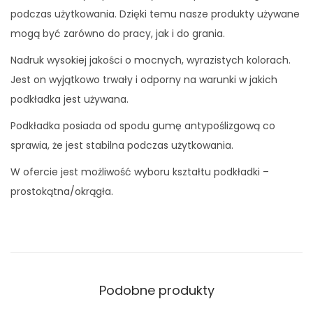
ó
podczas użytkowania. Dzięki temu nasze produkty używane
r
mogą być zarówno do pracy, jak i do grania.
y
Nadruk wysokiej jakości o mocnych, wyrazistych kolorach.
Jest on wyjątkowo trwały i odporny na warunki w jakich
podkładka jest używana.
Podkładka posiada od spodu gumę antypoślizgową co
sprawia, że jest stabilna podczas użytkowania.
W ofercie jest możliwość wyboru kształtu podkładki –
prostokątna/okrągła.
Podobne produkty