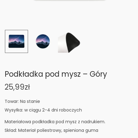
n
Podkładka pod mysz – Góry
25,99
zł
Towar: Na stanie
Wysyłka: w ciągu 2-4 dni roboczych
Materiałowa podkładka pod mysz z nadrukiem.
Skład: Materiał poliestrowy, spieniona guma