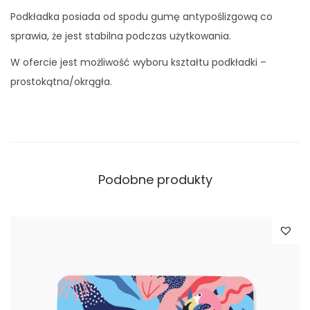
3
Podkładka posiada od spodu gumę antypoślizgową co
sprawia, że jest stabilna podczas użytkowania.
W ofercie jest możliwość wyboru kształtu podkładki –
prostokątna/okrągła.
Podobne produkty