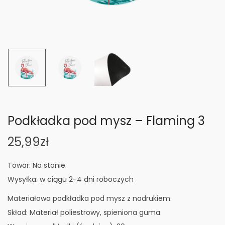
n
Podkładka pod mysz – Flaming 3
25,99
zł
Towar: Na stanie
Wysyłka: w ciągu 2-4 dni roboczych
Materiałowa podkładka pod mysz z nadrukiem.
Skład: Materiał poliestrowy, spieniona guma