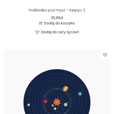
Podkładka pod mysz – Księżyc 2
25,99
zł
Dodaj do koszyka
Dodaj do Listy życzeń