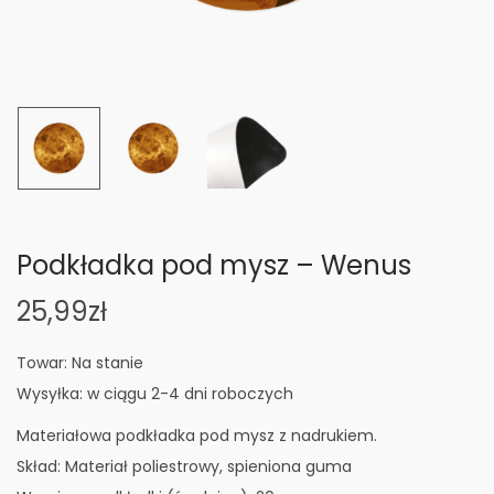
n
Podkładka pod mysz – Wenus
25,99
zł
Towar: Na stanie
Wysyłka: w ciągu 2-4 dni roboczych
Materiałowa podkładka pod mysz z nadrukiem.
Skład: Materiał poliestrowy, spieniona guma