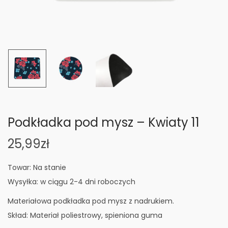
n
Podkładka pod mysz – Kwiaty 11
25,99
zł
Towar: Na stanie
Wysyłka: w ciągu 2-4 dni roboczych
Materiałowa podkładka pod mysz z nadrukiem.
Skład: Materiał poliestrowy, spieniona guma