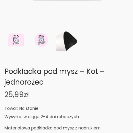
n
Podkładka pod mysz – Kot –
jednorożec
25,99
zł
Towar: Na stanie
Wysyłka: w ciągu 2-4 dni roboczych
Materiałowa podkładka pod mysz z nadrukiem.